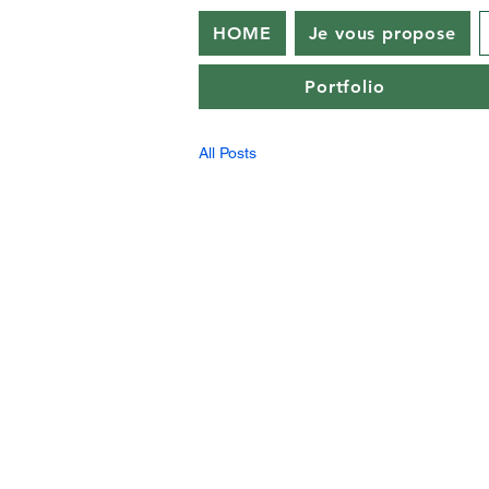
HOME
Je vous propose
Portfolio
All Posts