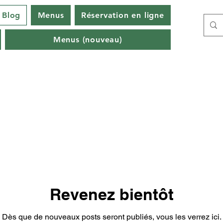
Blog
Menus
Réservation en ligne
Menus (nouveau)
Revenez bientôt
Dès que de nouveaux posts seront publiés, vous les verrez ici.