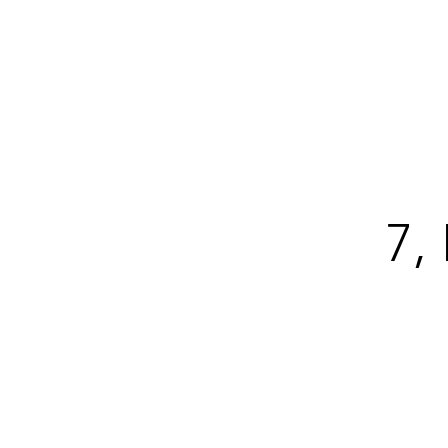
7,
7,