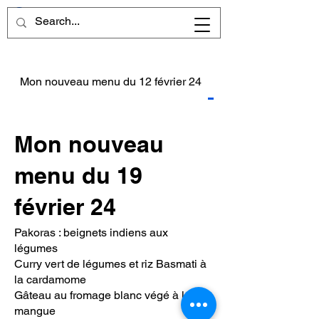
Mon nouveau menu du 12 février 24
Mon nouveau menu du
Mon nouveau
menu du 19
février 24
Pakoras : beignets indiens aux
légumes
Curry vert de légumes et riz Basmati à
la cardamome
Gâteau au fromage blanc végé à la
mangue